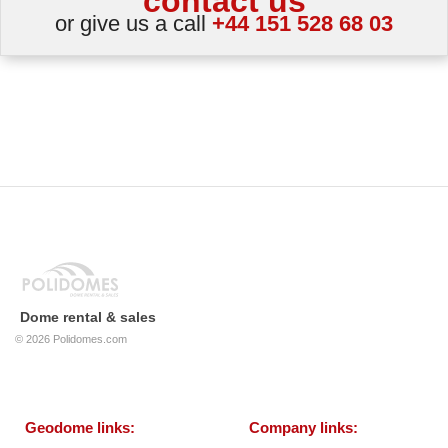
contact us
or give us a call
+44 151 528 68 03
Dome rental & sales
© 2026
Polidomes.com
Geodome links:
Company links: