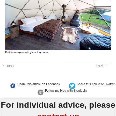
Polidomes geodesic glamping dome
← prev
next →
Share this article on Facebook
Share this Article on Twitter
Follow my blog with Bloglovin
For individual advice, please