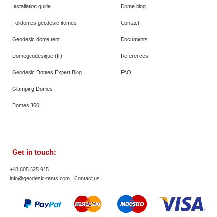
Installation guide
Dome blog
Polidomes geodesic domes
Contact
Geodesic dome tent
Documents
Domegeodesique (fr)
References
Geodesic Domes Expert Blog
FAQ
Glamping Domes
Domes 360
Get in touch:
+48 605 525 915
info@geodesic-tents.com
Contact us