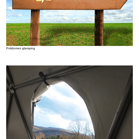
Polidomes glamping