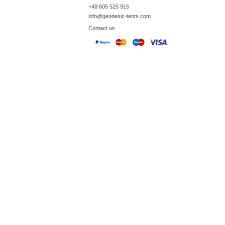
+48 605 525 915
info@geodesic-tents.com
Contact us