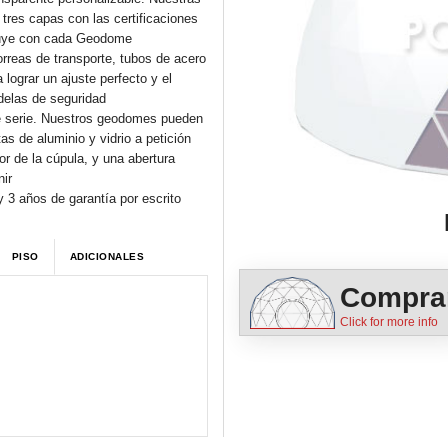
res capas con las certificaciones
cluye con cada Geodome
rreas de transporte, tubos de acero
 lograr un ajuste perfecto y el
ndelas de seguridad
e serie. Nuestros geodomes pueden
s de aluminio y vidrio a petición
or de la cúpula, y una abertura
nir
 3 años de garantía por escrito
PISO
ADICIONALES
Compra