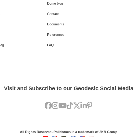
Dome blog
s
Contact
Documents
References
log
FAQ
Visit and Subscribe to our Geodesic Social Media
All Rights Reserved. Polidomes is a trademark of 2KB Group