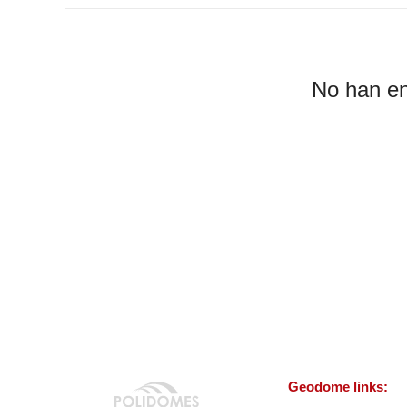
No han en
Geodome links: